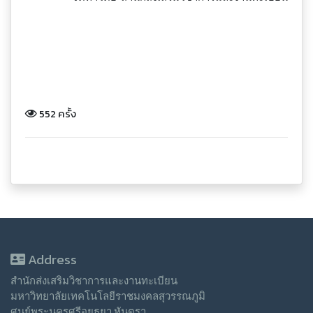
552 ครั้ง
Address
สำนักส่งเสริมวิชาการและงานทะเบียน
มหาวิทยาลัยเทคโนโลยีราชมงคลสุวรรณภูมิ
ศูนย์พระนครศรีอยุธยา หันตรา