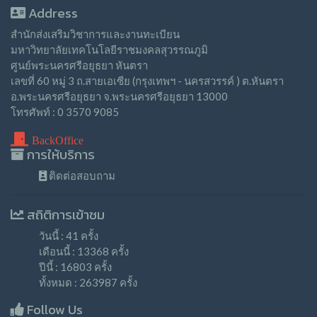
Address
สำนักส่งเสริมวิชาการและงานทะเบียน
มหาวิทยาลัยเทคโนโลยีราชมงคลสุวรรณภูมิ
ศูนย์พระนครศรีอยุธยา หันตรา
เลขที่ 60 หมู่ 3 ถ.สายเอเซีย (กรุงเทพฯ - นครสวรรค์ ) ต.หันตรา
อ.พระนครศรีอยุธยา จ.พระนครศรีอยุธยา 13000
โทรศัพท์ : 0 3570 9085
BackOffice
การให้บริการ
ติดต่อสอบถาม
สถิติการเข้าชม
วันนี้ : 41 ครั้ง
เดือนนี้ : 13368 ครั้ง
ปีนี้ : 16803 ครั้ง
ทั้งหมด : 263987 ครั้ง
Follow Us