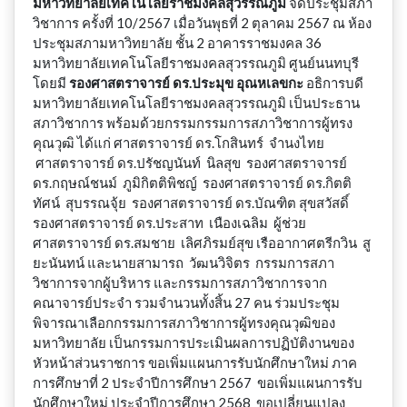
มหาวิทยาลัยเทคโนโลยีราชมงคลสุวรรณภูมิ
จัดประชุมสภา
วิชาการ ครั้งที่ 10/2567 เมื่อวันพุธที่ 2 ตุลาคม 2567 ณ ห้อง
ประชุมสภามหาวิทยาลัย ชั้น 2 อาคารราชมงคล 36
มหาวิทยาลัยเทคโนโลยีราชมงคลสุวรรณภูมิ ศูนย์นนทบุรี
โดยมี
รองศาสตราจารย์ ดร.ประมุข อุณหเลขกะ
อธิการบดี
มหาวิทยาลัยเทคโนโลยีราชมงคลสุวรรณภูมิ เป็นประธาน
สภาวิชาการ พร้อมด้วยกรรมกรรมการสภาวิชาการผู้ทรง
คุณวุฒิ ได้แก่ ศาสตราจารย์ ดร.โกสินทร์ จำนงไทย
ศาสตราจารย์ ดร.ปรัชญนันท์ นิลสุข รองศาสตราจารย์
ดร.กฤษณ์ชนม์ ภูมิกิตติพิชญ์ รองศาสตราจารย์ ดร.กิตติ
ทัศน์ สุบรรณจุ้ย รองศาสตราจารย์ ดร.บัณฑิต สุขสวัสดิ์
รองศาสตราจารย์ ดร.ประสาท เนืองเฉลิม ผู้ช่วย
ศาสตราจารย์ ดร.สมชาย เลิศภิรมย์สุข เรืออากาศตรีกวิน สู
ยะนันทน์ และนายสามารถ วัฒนวิจิตร กรรมการสภา
วิชาการจากผู้บริหาร และกรรมการสภาวิชาการจาก
คณาจารย์ประจำ รวมจำนวนทั้งสิ้น 27 คน ร่วมประชุม
พิจารณาเลือกกรรมการสภาวิชาการผู้ทรงคุณวุฒิของ
มหาวิทยาลัย เป็นกรรมการประเมินผลการปฏิบัติงานของ
หัวหน้าส่วนราชการ ขอเพิ่มแผนการรับนักศึกษาใหม่ ภาค
การศึกษาที่ 2 ประจำปีการศึกษา 2567 ขอเพิ่มแผนการรับ
นักศึกษาใหม่ ประจำปีการศึกษา 2568 ขอเปลี่ยนแปลง